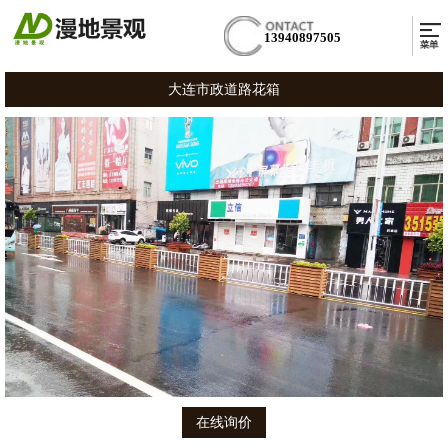
13940897505
大连市政道路花箱
在线询价