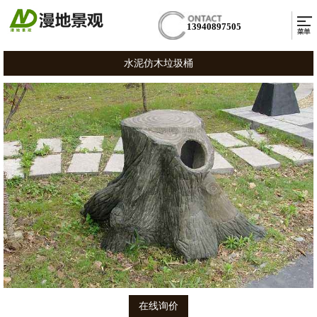
13940897505
水泥仿木垃圾桶
在线询价