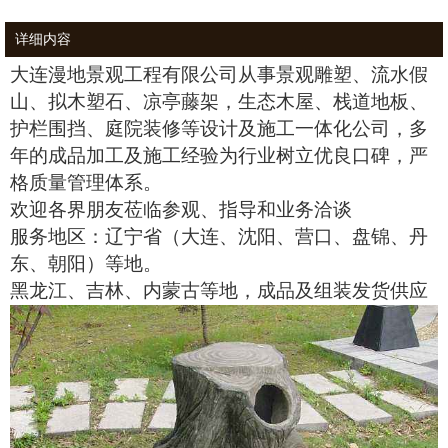
详细内容
大连漫地景观工程有限公司从事景观雕塑、流水假
山、拟木塑石、凉亭藤架，生态木屋、栈道地板、
护栏围挡、庭院装修等设计及施工一体化公司，多
年的成品加工及施工经验为行业树立优良口碑，严
格质量管理体系。
欢迎各界朋友莅临参观、指导和业务洽谈
服务地区：辽宁省（大连、沈阳、营口、盘锦、丹
东、朝阳）等地。
黑龙江、吉林、内蒙古等地，成品及组装发货供应