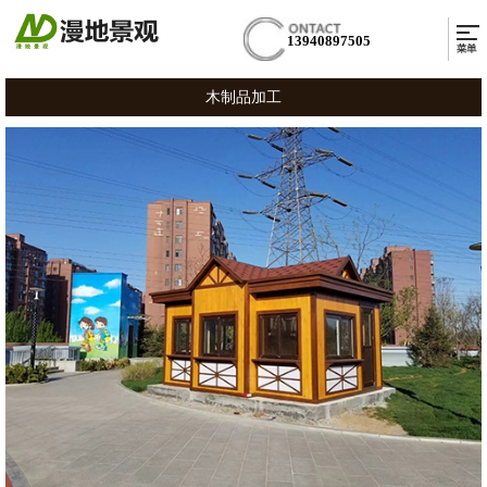
13940897505
木制品加工