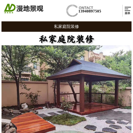
13940897505
私家庭院装修